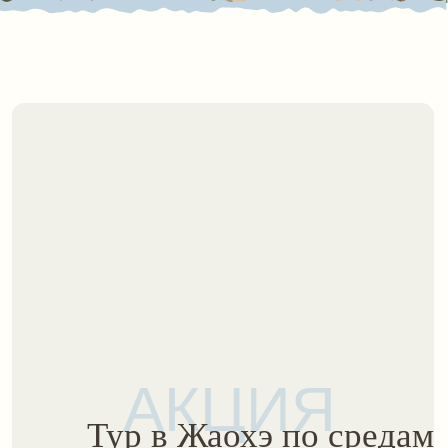
отвечаем на
ваши частые
вопросы