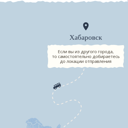
ЖАОХЭ
Готовые туры
программа тура
которые дают возможность