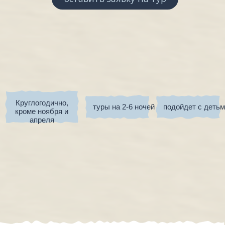
Круглогодично,
туры на 2-6 ночей
подойдет с детьми
кроме ноября и
апреля
Хабаровск
Если вы из другого города,
то самостоятельно добираетесь
до локации отправления