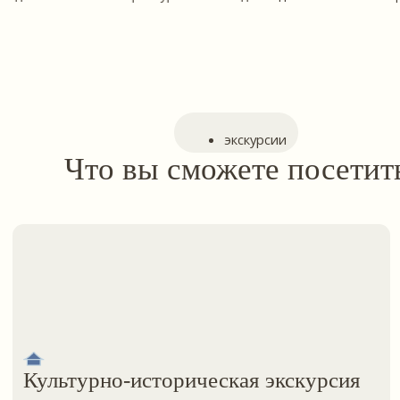
Вечерняя экскурсия в Нанайскую
деревню
Уникальная возможность познакомиться
с культурой и бытом нанайского народа
в специально созданной туристической зоне
с музейным комплексом