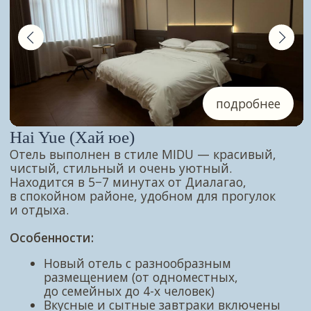
Идет активный набор
в тур!
Ответьте на несколько вопросов
Какой маршрут?
Когда хотите отправиться?
Сколько ночей?