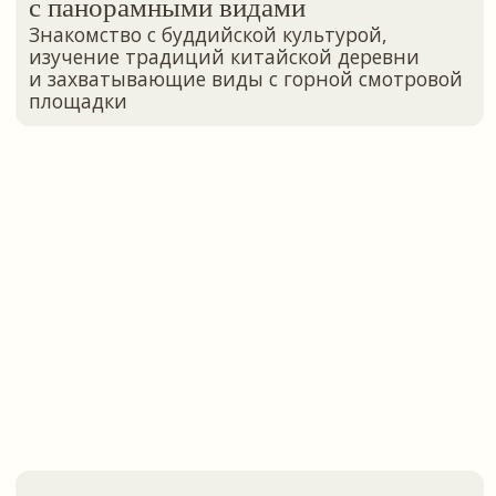
Однодневная поездка в Баоцин:
термальные источники
Вас ждет комплекс с термальными
источниками, горками, массажные и SPA-
комнаты, сауны. Также можно будет