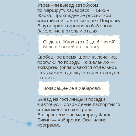
Большие группы
сопровождает наш
руководитель, чтобы
путешествие прошло легко
и организованно
забронировать
связаться