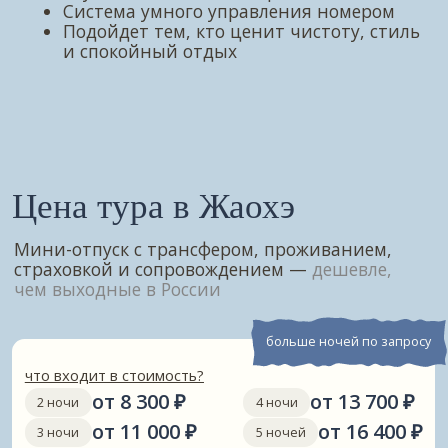
далее
1/2
Посмотрите на наших туристов
вы можете быть на их месте