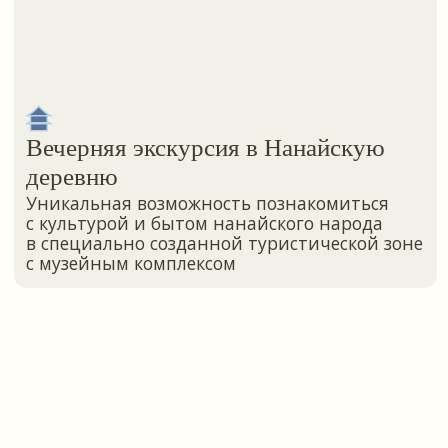
пошопиться и прогуляться по городу